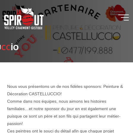
u
c
c
i
o
Nous vous présentons un de nos fidèles sponsors: Peinture &
Décoration CASTELLUCCIO!
Comme dans nos équipes, nous aimons les histoires
familiales…et notre sponsor du jour en est également une
puisque ce sont un père et son fils qui partagent leur métier-
passion!
Ces peintres ont le souci du détail afin que chaque projet