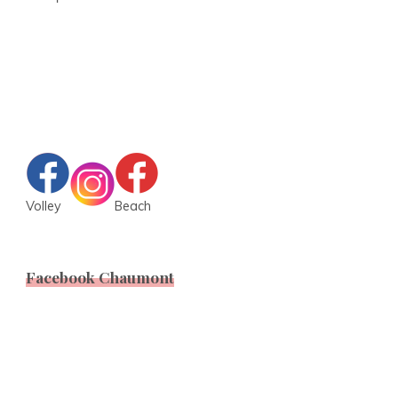
Volley
Beach
Facebook Chaumont