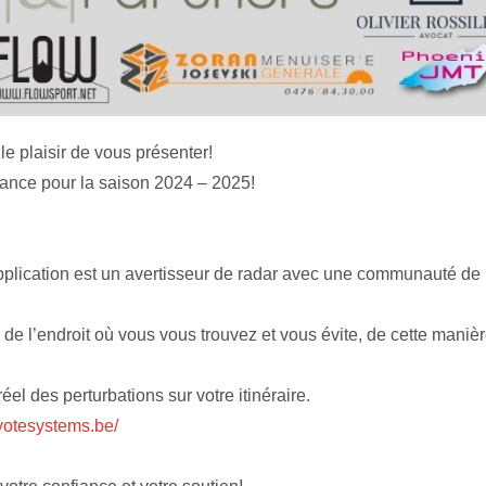
e plaisir de vous présenter!
iance pour la saison 2024 – 2025!
t application est un avertisseur de radar avec une communauté de
de l’endroit où vous vous trouvez et vous évite, de cette manièr
l des perturbations sur votre itinéraire.
yotesystems.be/