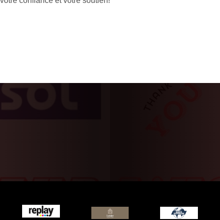
votre confiance et votre soutien!