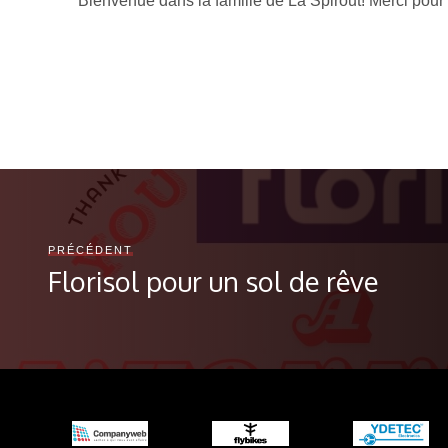
Bienvenue dans la famille de La Spirout! Merci pour 
PRÉCÉDENT
Florisol pour un sol de rêve