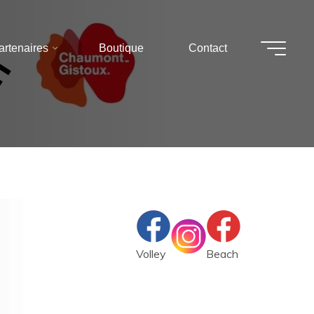
artenaires
Boutique
Contact
Volley
Beach