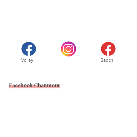
Volley
Beach
Facebook Chaumont