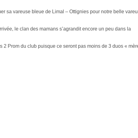
uer sa vareuse bleue de Limal – Ottignies pour notre belle vare
arrivée, le clan des mamans s’agrandit encore un peu dans la
 les 2 Prom du club puisque ce seront pas moins de 3 duos « mèr