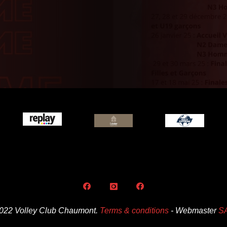
022 Volley Club Chaumont.
Terms & conditions
- Webmaster
S