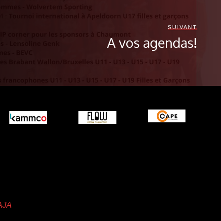
SUIVANT
A vos agendas!
AJA