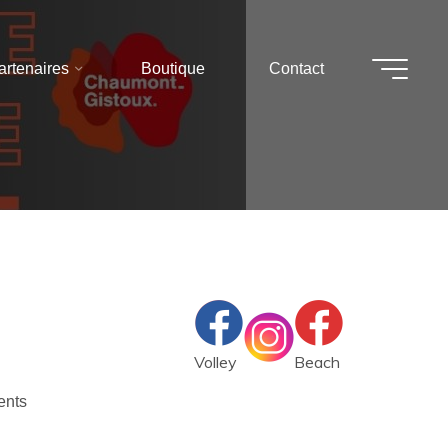
artenaires
Boutique
Contact
Volley
Beach
ents