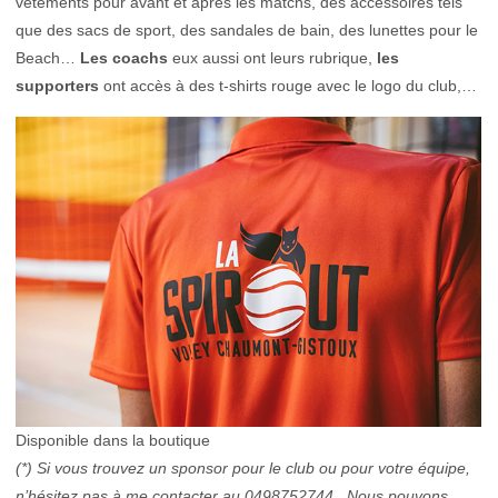
vêtements pour avant et après les matchs, des accessoires tels
que des sacs de sport, des sandales de bain, des lunettes pour le
Beach…
Les coachs
eux aussi ont leurs rubrique,
les
supporters
ont accès à des t-shirts rouge avec le logo du club,…
Disponible dans la boutique
(*) Si vous trouvez un sponsor pour le club ou pour votre équipe,
n’hésitez pas à me contacter au 0498752744. Nous pouvons