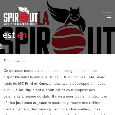
e
e
s
t
e
n
e
Tout nouveau
Ce qui nous manquait, une boutique en ligne, maintenant
disponible dans la rubrique BOUTIQUE du nouveau site. Avec
l’aide de
MC Print et Kempa
, nous avons développé un nouvel
outil.
La boutique est disponible
et vous propose des
vêtements à l’image du club. Il y en a pour tout le monde… bien
sûr
les joueuses et joueurs
pourront y trouver des t-shirts
d’échauffement, des trainings, leggings, chaussettes,… des