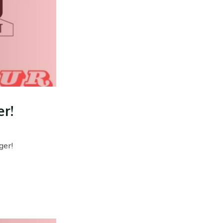
er!
ger!