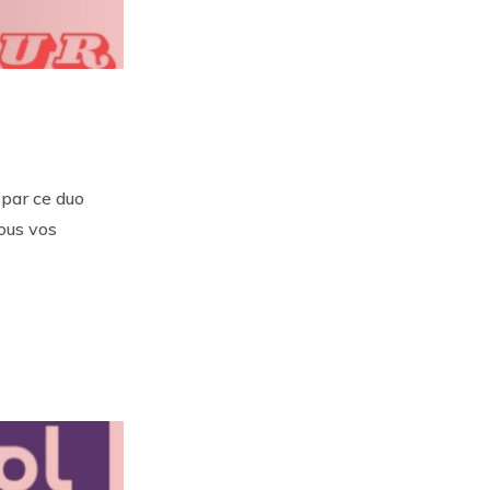
 par ce duo
tous vos