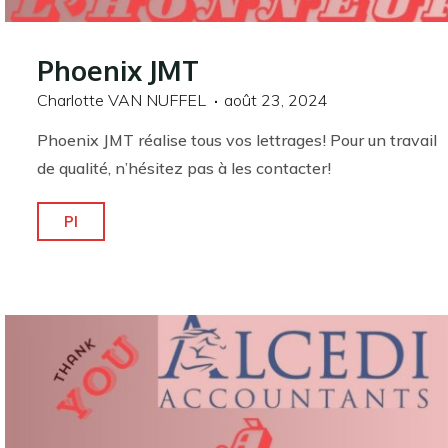
Phoenix JMT
Charlotte VAN NUFFEL
août 23, 2024
Phoenix JMT réalise tous vos lettrages! Pour un travail
de qualité, n’hésitez pas à les contacter!
"Phoenix
Pl
JMT"