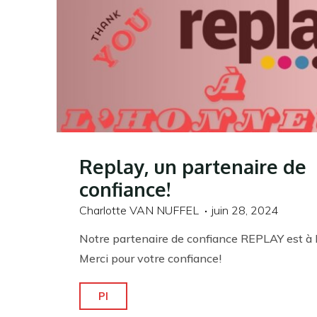
Replay, un partenaire de
confiance!
Charlotte VAN NUFFEL
juin 28, 2024
Notre partenaire de confiance REPLAY est à l
Merci pour votre confiance!
"Replay,
Pl
un