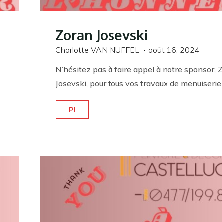
Zoran Josevski
Charlotte VAN NUFFEL
août 16, 2024
N’hésitez pas à faire appel à notre sponsor, 
Josevski, pour tous vos travaux de menuiserie
"Zoran
Pl
Josevski"