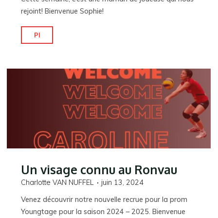
rejoint! Bienvenue Sophie!
"Une
Pl
maman
de
plus!"
Un visage connu au Ronvau
Charlotte VAN NUFFEL
juin 13, 2024
Venez découvrir notre nouvelle recrue pour la prom
Youngtage pour la saison 2024 – 2025. Bienvenue