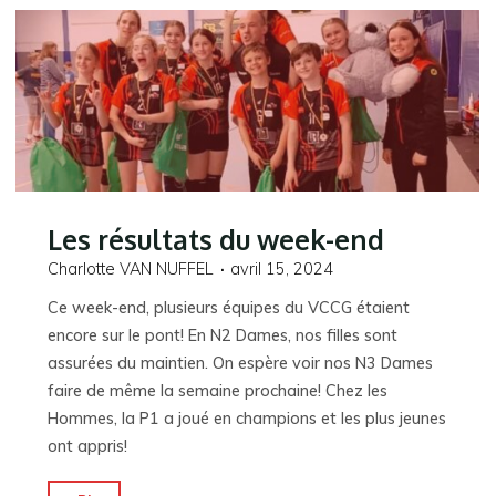
du
week-
end"
Les résultats du week-end
Charlotte VAN NUFFEL
avril 15, 2024
Ce week-end, plusieurs équipes du VCCG étaient
encore sur le pont! En N2 Dames, nos filles sont
assurées du maintien. On espère voir nos N3 Dames
faire de même la semaine prochaine! Chez les
Hommes, la P1 a joué en champions et les plus jeunes
ont appris!