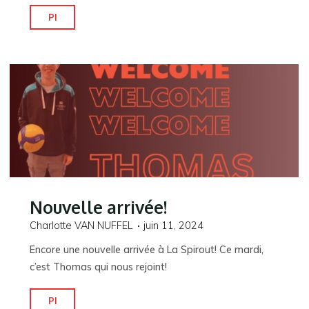
"Welcome
Pl
Laure!"
Nouvelle arrivée!
Charlotte VAN NUFFEL
juin 11, 2024
Encore une nouvelle arrivée à La Spirout! Ce mardi,
c’est Thomas qui nous rejoint!
"Nouvelle
Pl