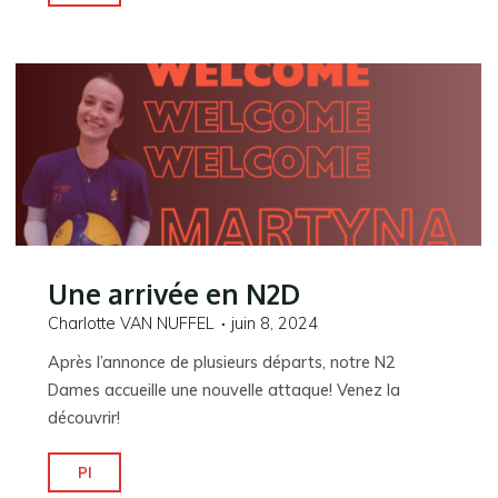
arrivée!"
Une arrivée en N2D
Charlotte VAN NUFFEL
juin 8, 2024
Après l’annonce de plusieurs départs, notre N2
Dames accueille une nouvelle attaque! Venez la
découvrir!
"Une
Pl