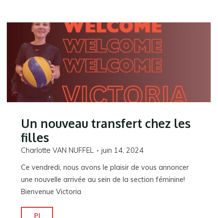
Maxine!"
Un nouveau transfert chez les
filles
Charlotte VAN NUFFEL
juin 14, 2024
Ce vendredi, nous avons le plaisir de vous annoncer
une nouvelle arrivée au sein de la section féminine!
Bienvenue Victoria
"Un
Pl