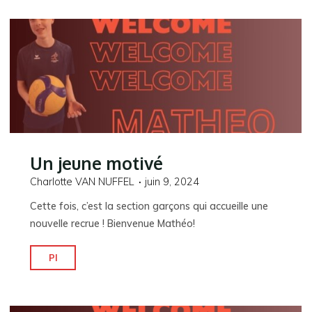
Un jeune motivé
Charlotte VAN NUFFEL
juin 9, 2024
Cette fois, c’est la section garçons qui accueille une
nouvelle recrue ! Bienvenue Mathéo!
"Un
Pl
jeune
motivé"