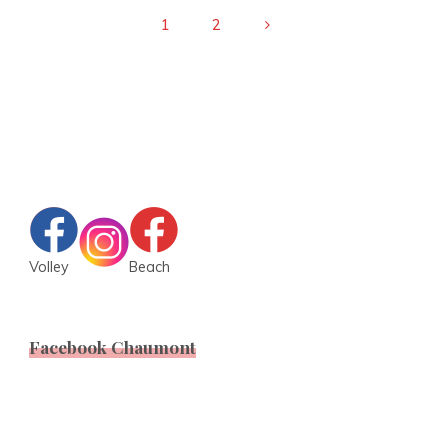
1
2
Pagination
des
publications
Volley
Beach
Facebook Chaumont